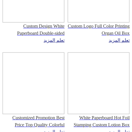
Custom Design White
Custom Logo Full Color Printing
Paperboard Double-sided
Organ Oil Box
تعلم المزيد
تعلم المزيد
Printing Cosmetic Box
Customized Promotion Best
White Paperboard Hot Foil
Price Top Quality Colorful
Stamping Custom Lotion Box
تعلم المزيد
تعلم المزيد
Cosmetics Packaging Paper