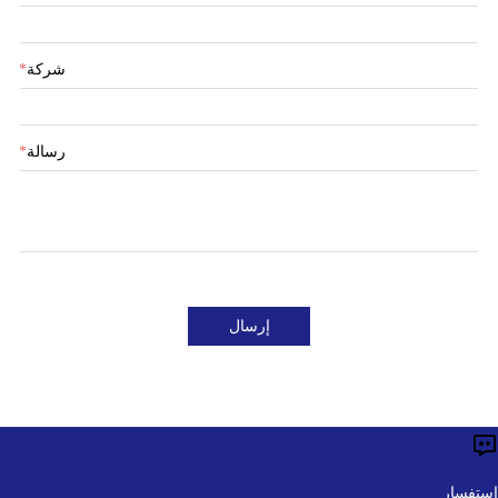
شركة
*
رسالة
*
إرسال
استفسار