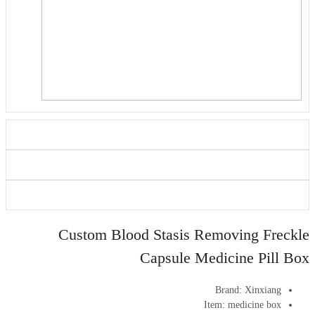
Custom Blood Stasis Removing Freckle
Capsule Medicine Pill Box
Brand:
Xinxiang
Item:
medicine box