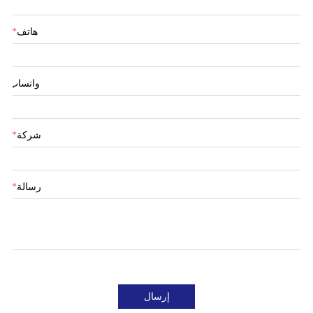
هاتف
*
واتساب
شركة
*
رسالة
*
إرسال