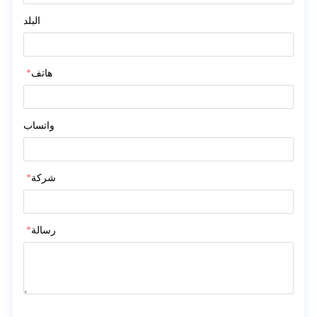
البلد
هاتف
*
واتساب
شركة
*
رسالة
*