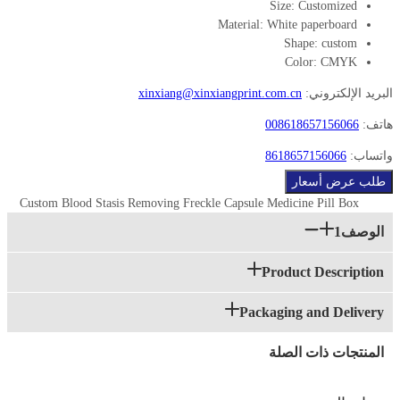
Size:
Customized
Material:
White paperboard
Shape:
custom
Color:
CMYK
البريد الإلكتروني:
xinxiang@xinxiangprint.com.cn
هاتف:
008618657156066
واتساب:
8618657156066
طلب عرض أسعار
Custom Blood Stasis Removing Freckle Capsule Medicine Pill Box
الوصف1
Product Description
Packaging and Delivery
المنتجات ذات الصلة