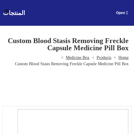
المنتجات
AR
Custom Blood Stasis Removing Freckle
Capsule Medicine Pill Box
>
Medicine Box
>
Products
>
Home
Custom Blood Stasis Removing Freckle Capsule Medicine Pill Box